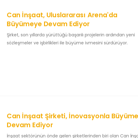
Can İnşaat, Uluslararası Arena'da
Büyümeye Devam Ediyor
Şirket, son yıllarda yürüttüğü başarılı projelerin ardından yeni
sözleşmeler ve işbirlikleri ile büyüme ivmesini sürdürüyor.
Can İnşaat Şirketi, İnovasyonla Büyüm
Devam Ediyor
İnşaat sektörünün önde gelen şirketlerinden biri olan Can İnş