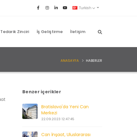
Turkish
Tedarik Zinciri
İş Geliştirme
İletişim
ANASAYFA
HABERLER
Benzer içerikler
aat
Bratislava'da Yeni Can
Merkezi
22.09.2023 12:47:45
Can İnşaat, Uluslararası