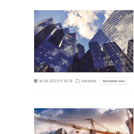
16.09.2023 11:34:18
Lifestyle
DEVAMINI OKU