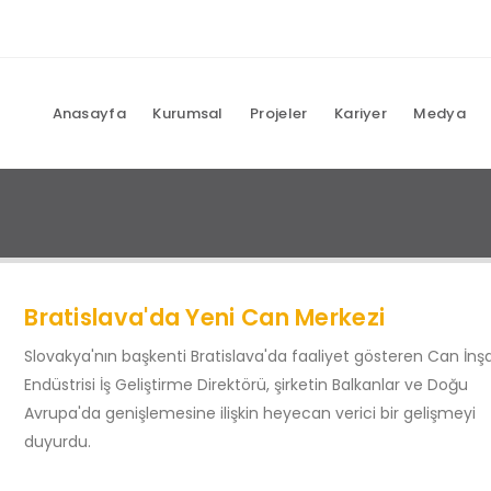
Anasayfa
Kurumsal
Projeler
Kariyer
Medya
Bratislava'da Yeni Can Merkezi
Slovakya'nın başkenti Bratislava'da faaliyet gösteren Can İnş
Endüstrisi İş Geliştirme Direktörü, şirketin Balkanlar ve Doğu
Avrupa'da genişlemesine ilişkin heyecan verici bir gelişmeyi
duyurdu.