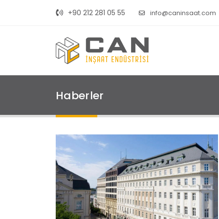
+90 212 281 05 55
info@caninsaat.com
Haberler