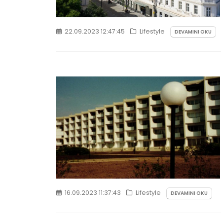
22.09.2023 12:47:45
Lifestyle
DEVAMINI OKU
16.09.2023 11:37:43
Lifestyle
DEVAMINI OKU