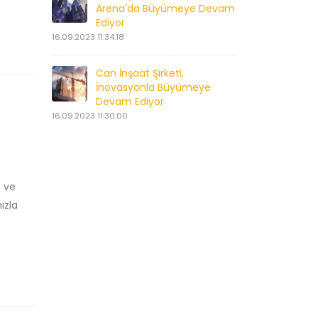
Arena'da Büyümeye Devam
Ediyor
16.09.2023 11:34:18
Can İnşaat Şirketi,
İnovasyonla Büyümeye
Devam Ediyor
16.09.2023 11:30:00
t ve
ızla