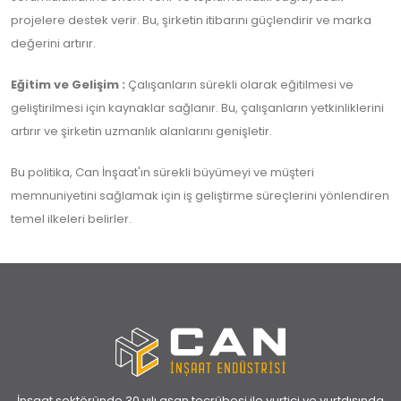
projelere destek verir. Bu, şirketin itibarını güçlendirir ve marka
değerini artırır.
Eğitim ve Gelişim :
Çalışanların sürekli olarak eğitilmesi ve
geliştirilmesi için kaynaklar sağlanır. Bu, çalışanların yetkinliklerini
artırır ve şirketin uzmanlık alanlarını genişletir.
Bu politika, Can İnşaat'ın sürekli büyümeyi ve müşteri
memnuniyetini sağlamak için iş geliştirme süreçlerini yönlendiren
temel ilkeleri belirler.
İnşaat sektöründe 30 yılı aşan tecrübesi ile yurtiçi ve yurtdışında