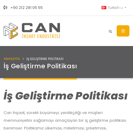
+90 212 281 05 55
Turkish
ANASAYFA
İŞ GELIŞTIRME POLITIKASI
İş Geliştirme Politikası
İş Geliştirme Politikası
Can İnşaat, sürekli büyümeyi, yenilikçiliği ve müşteri
memnuniyetini sağlamayı amaçlayan bir iş geliştirme politikası
benimser. Politikamız ülkemize, milletimize, şirketimize,