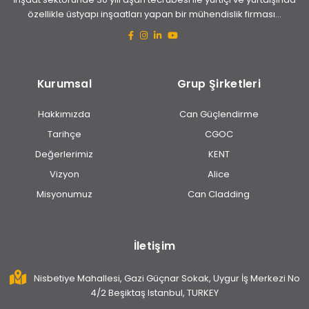
özellikle üstyapı inşaatları yapan bir mühendislik firması...
Kurumsal
Grup Şirketleri
Hakkımızda
Can Güçlendirme
Tarihçe
CGOC
Değerlerimiz
KENT
Vizyon
Alice
Misyonumuz
Can Cladding
İletişim
Nisbetiye Mahallesi, Gazi Güçnar Sokak, Uygur İş Merkezi No
4/2 Beşiktaş Istanbul, TURKEY