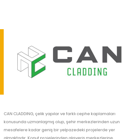
CAN CLADDING, çelik yapılar ve farklı cephe kaplamaları
konusunda uzmanlaşmış olup, şehir merkezlerinden uzun
mesafelere kadar geniş bir yelpazedeki projelerde yer
almaktadır. Konut projelerinden alışveriş merkezlerine,