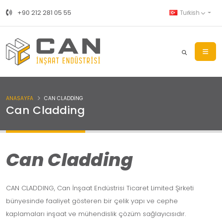
+90 212 281 05 55
Turkish
ANASAYFA
CAN CLADDING
Can Cladding
Can Cladding
CAN CLADDING, Can İnşaat Endüstrisi Ticaret Limited Şirketi
bünyesinde faaliyet gösteren bir çelik yapı ve cephe
kaplamaları inşaat ve mühendislik çözüm sağlayıcısıdır.