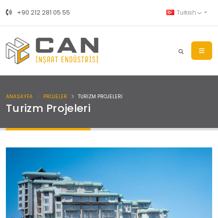
+90 212 281 05 55
Turkish
ANASAYFA
PROJELER
TURIZM PROJELERI
Turizm Projeleri