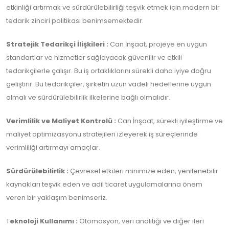
etkinliği artırmak ve sürdürülebilirliği teşvik etmek için modern bir
tedarik zinciri politikası benimsemektedir.
Stratejik Tedarikçi İlişkileri :
Can İnşaat, projeye en uygun
standartlar ve hizmetler sağlayacak güvenilir ve etkili
tedarikçilerle çalışır. Bu iş ortaklıklarını sürekli daha iyiye doğru
geliştirir. Bu tedarikçiler, şirketin uzun vadeli hedeflerine uygun
olmalı ve sürdürülebilirlik ilkelerine bağlı olmalıdır.
Verimlilik ve Maliyet Kontrolü :
Can İnşaat, sürekli iyileştirme ve
maliyet optimizasyonu stratejileri izleyerek iş süreçlerinde
verimliliği artırmayı amaçlar.
Sürdürülebilirlik :
Çevresel etkileri minimize eden, yenilenebilir
kaynakları teşvik eden ve adil ticaret uygulamalarına önem
veren bir yaklaşım benimseriz.
T
eknoloji Kullanımı :
Otomasyon, veri analitiği ve diğer ileri