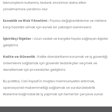
teknolojilerin kullanımı, tedarik zincirimizi daha etkin
yönetmemize yardımcı olur.
Esneklik ve Risk Yönetimi :
Piyasa değişkenliklerine ve risklere
karşı hazırlıklı olmak için esnek bir yaklaşım benimseriz.
İşbirlikçi İlişkiler :
Uzun vadeli ve karşılıklı fayda sağlayan ilişkiler
geliştiririz.
Kalite ve Güvenlik :
Kalite standartlarını korumak ve iş güvenliği
önlemlerini sağlamak için güvenilir tedarikçiler seçmek ve
denetlemek için prosedürler geliştiririz.
Bu politika, Can İnşaat'ın müşteri memnuniyetini artırmak,
operasyonel mükemmelliği sağlamak ve sürdürülebilirlik
ilkelerine bağlı kalarak iş yapmak için temel bir çerçeve sunar.