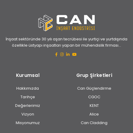
İnşaat sektöründe 30 yılı aşan tecrübesi ile yurtiçi ve yurtdışında
özellikle üstyapı inşaatları yapan bir mühendislik firması...
Kurumsal
Grup Şirketleri
Hakkımızda
Can Güçlendirme
Tarihçe
CGOC
Değerlerimiz
KENT
Vizyon
Alice
Misyonumuz
Can Cladding